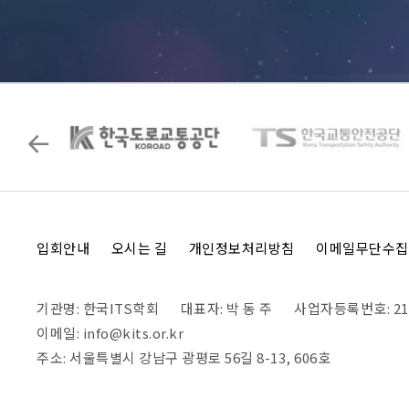
입회안내
오시는 길
개인정보처리방침
이메일무단수집
기관명: 한국ITS학회
대표자: 박 동 주
사업자등록번호: 215
이메일: info@kits.or.kr
주소: 서울특별시 강남구 광평로 56길 8-13, 606호