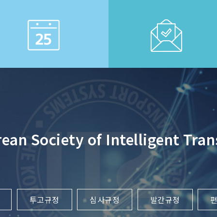
rean Society of Intelligent Tra
투고규정
심사규정
발간규정