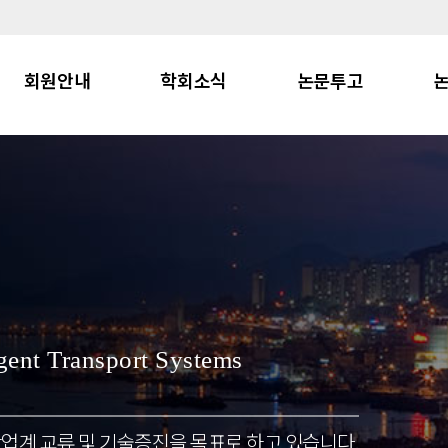
회원안내
학회소식
논문투고
igent Transport Systems
업계 교류 및 기술증진을 목표로 하고 있습니다.