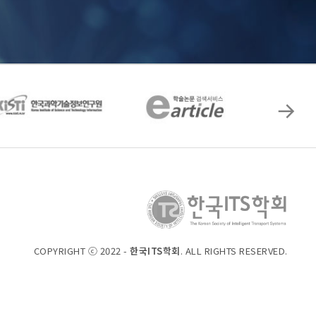
COPYRIGHT ⓒ 2022 -
한국ITS학회
. ALL RIGHTS RESERVED.