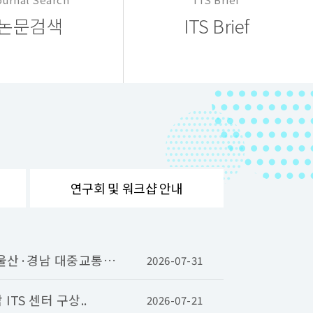
논문검색
ITS Brief
연구회 및
워크샵 안내
·울산·경남 대중교통의
2026-07-31
TS 센터 구상..
2026-07-21