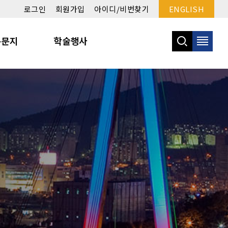
로그인
회원가입
아이디/비번찾기
ENGLISH
논문지
학술행사