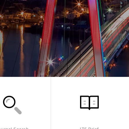
ournal Search
ITS Brief