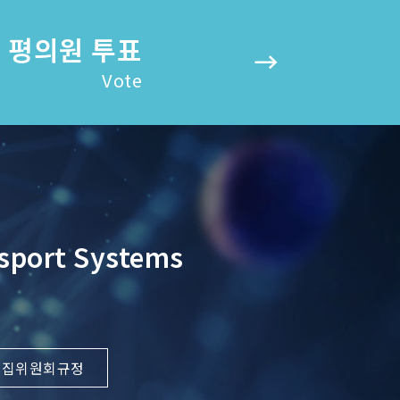
평의원 투표
Vote
nsport Systems
편집위원회규정