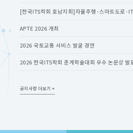
[한국ITS학회 호남지회]자율주행·스마트도로·IT
나 개최 (7월..
APTE 2026 개최
2026 국토교통 서비스 발굴 경연
2026 한국ITS학회 춘계학술대회 우수 논문상 발
공지사항 더보기 +