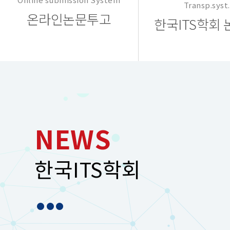
Transp.syst.
온라인논문투고
한국ITS학회
NEWS
한국ITS학회